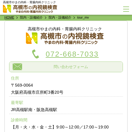
高槻市やまの内科・胃腸内科クリニック
HOME
院内・設備紹介
院内・設備紹介
tour_mv
高槻市やまの内科・胃腸内科クリニック
072-668-7033
問い合わせフォーム
住所
〒569-0064
大阪府高槻市庄所町3番20号
最寄駅
JR高槻駅南・阪急高槻駅
診療時間
【月・火・水・金・土】9:00～12:00／17:00～19:00