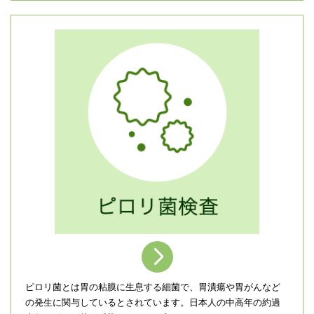
＞
ピロリ菌とは胃の粘膜に生息する細菌で、胃潰瘍や胃がんなど
の発生に関与しているとされています。日本人の中高年の約過