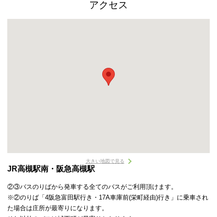
アクセス
大きい地図で見る
JR高槻駅南・阪急高槻駅
②③バスのりばから発車する全てのバスがご利用頂けます。
※②のりば「4阪急富田駅行き・17A車庫前(栄町経由)行き」に乗車され
た場合は庄所が最寄りになります。