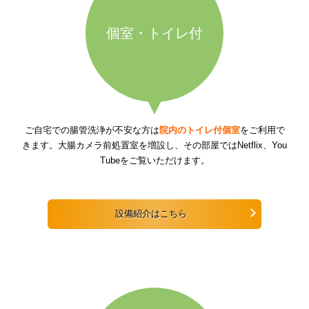
個室・トイレ付
ご自宅での腸管洗浄が不安な方は
院内のトイレ付個室
をご利用で
きます。大腸カメラ前処置室を増設し、その部屋ではNetflix、You
Tubeをご覧いただけます。
設備紹介はこちら