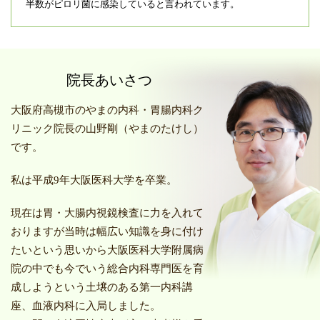
半数がピロリ菌に感染していると言われています。
院長あいさつ
大阪府高槻市のやまの内科・胃腸内科ク
リニック院長の山野剛（やまのたけし）
です。
私は平成
9
年大阪医科大学を卒業。
現在は胃・大腸内視鏡検査に力を入れて
おりますが当時は幅広い知識を身に付け
たいという思いから大阪医科大学附属病
院の中でも今でいう総合内科専門医を育
成しようという土壌のある第一内科講
座、血液内科に入局しました。