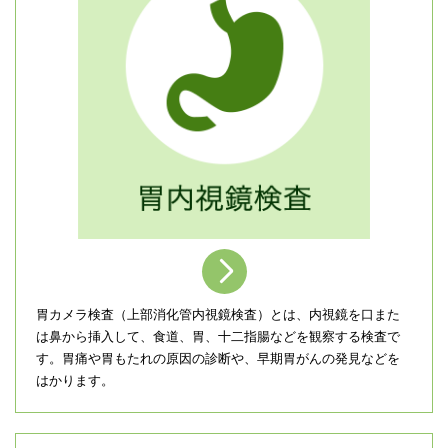
＞
胃カメラ検査（上部消化管内視鏡検査）とは、内視鏡を口また
は鼻から挿入して、食道、胃、十二指腸などを観察する検査で
す。胃痛や胃もたれの原因の診断や、早期胃がんの発見などを
はかります。