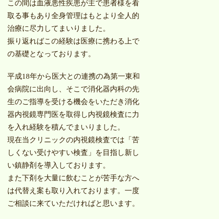
この間は血液悪性疾患が主で患者様を看
取る事もあり全身管理はもとより全人的
治療に尽力してまいりました。
振り返ればこの経験は医療に携わる上で
の基礎となっております。
平成
18
年から医大との連携の為第一東和
会病院に出向し、そこで消化器内科の先
生のご指導を受ける機会をいただき消化
器内視鏡専門医を取得し内視鏡検査に力
を入れ経験を積んでまいりました。
現在当クリニックの内視鏡検査では「苦
しくない受けやすい検査」を目指し新し
い鎮静剤を導入しております。
また下剤を大量に飲むことが苦手な方へ
は代替え案も取り入れております。一度
ご相談に来ていただければと思います。