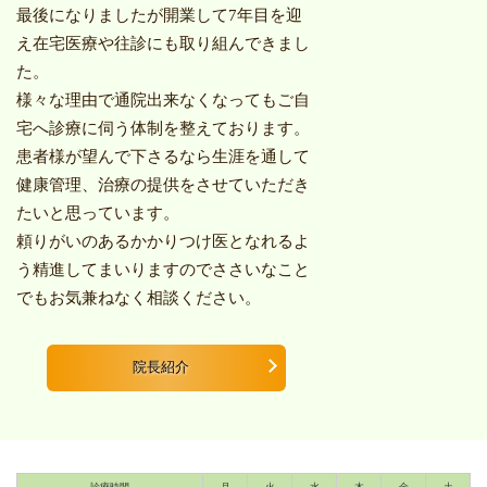
最後になりましたが開業して
7
年目を迎
え在宅医療や往診にも取り組んできまし
た。
様々な理由で通院出来なくなってもご自
宅へ診療に伺う体制を整えております。
患者様が望んで下さるなら生涯を通して
健康管理、治療の提供をさせていただき
たいと思っています。
頼りがいのあるかかりつけ医となれるよ
う精進してまいりますのでささいなこと
でもお気兼ねなく相談ください。
院長紹介
診療時間
月
火
水
木
金
土