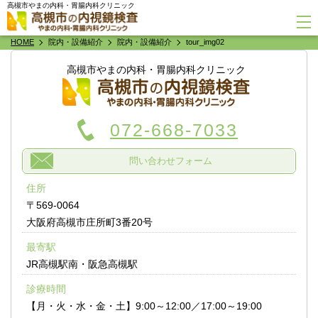
高槻市やまの内科・胃腸内科クリニック
HOME
院内・設備紹介
院内・設備紹介
tour_img02
高槻市やまの内科・胃腸内科クリニック
072-668-7033
問い合わせフォーム
住所
〒569-0064
大阪府高槻市庄所町3番20号
最寄駅
JR高槻駅南・阪急高槻駅
診療時間
【月・火・水・金・土】9:00～12:00／17:00～19:00