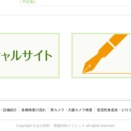
（予約制）
・設備紹介
各種検査の流れ
胃カメラ・大腸カメラ検査
逆流性食道炎・ピロ
Copyright やまの内科・胃腸内科クリニック all rights reserved.