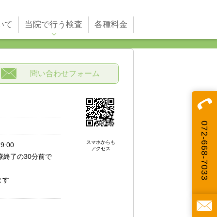
いて
当院で行う検査
各種料金
問い合わせフォーム
072-668-7033
スマホからも
:00
アクセス
療終了の30分前で
ます